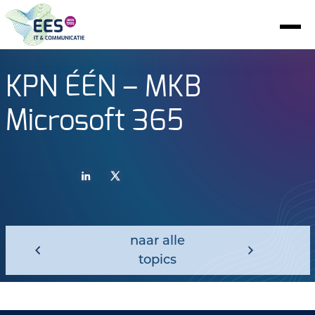
KPN ÉÉN – MKB
Microsoft 365
3 mei 2023
Deel bericht
naar alle
topics